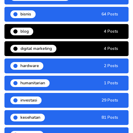
bisnis
64 Posts
blog
4 Posts
digital marketing
4 Posts
hardware
2 Posts
humanitarian
1 Posts
investasi
29 Posts
kesehatan
81 Posts