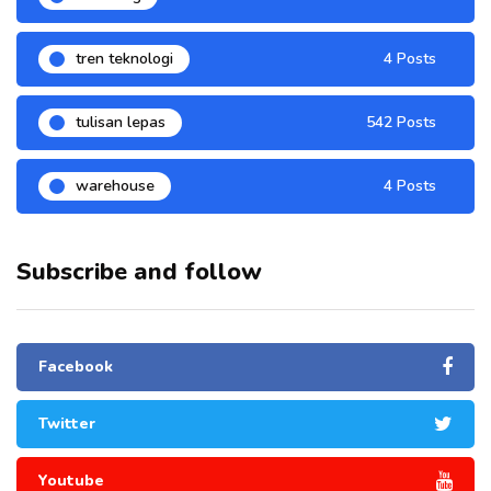
tren teknologi
4 Posts
tulisan lepas
542 Posts
warehouse
4 Posts
Subscribe and follow
Facebook
Twitter
Youtube