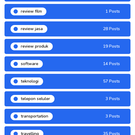
review film
1 Posts
review jasa
28 Posts
review produk
19 Posts
software
14 Posts
teknologi
57 Posts
telepon seluler
3 Posts
transportation
3 Posts
travelling
35 Posts