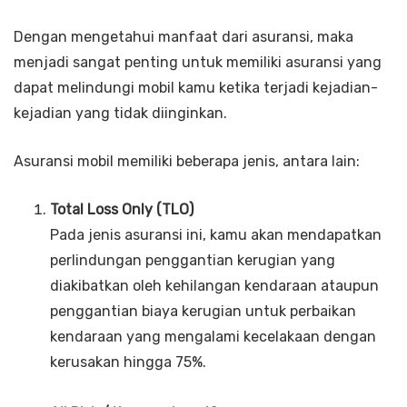
Dengan mengetahui manfaat dari asuransi, maka
menjadi sangat penting untuk memiliki asuransi yang
dapat melindungi mobil kamu ketika terjadi kejadian-
kejadian yang tidak diinginkan.
Asuransi mobil memiliki beberapa jenis, antara lain:
Total Loss Only (TLO)
Pada jenis asuransi ini, kamu akan mendapatkan
perlindungan penggantian kerugian yang
diakibatkan oleh kehilangan kendaraan ataupun
penggantian biaya kerugian untuk perbaikan
kendaraan yang mengalami kecelakaan dengan
kerusakan hingga 75%.