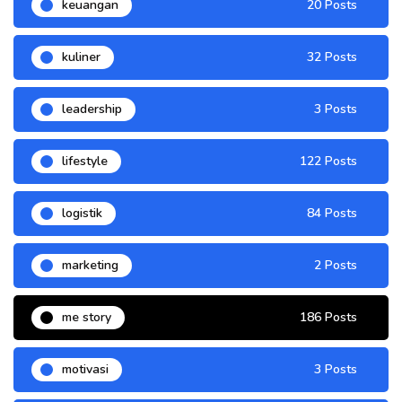
keuangan
20 Posts
kuliner
32 Posts
leadership
3 Posts
lifestyle
122 Posts
logistik
84 Posts
marketing
2 Posts
me story
186 Posts
motivasi
3 Posts