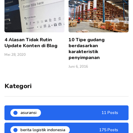
4 Alasan Tidak Rutin
10 Tipe gudang
Update Konten di Blog
berdasarkan
karakteristik
Mei 28, 2020
penyimpanan
Juni 6, 2016
Kategori
asuransi
11 Posts
berita logistik indonesia
175 Posts