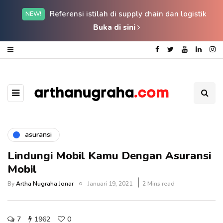
Referensi istilah di supply chain dan logistik
NEW!
Buka di sini
asuransi
Lindungi Mobil Kamu Dengan Asuransi
Mobil
By
Artha Nugraha Jonar
Januari 19, 2021
2 Mins read
7
1962
0