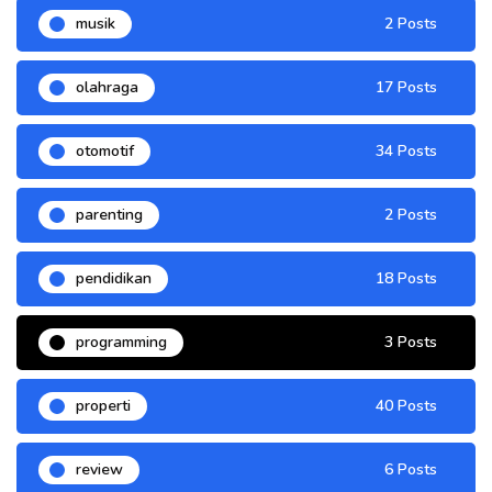
musik
2 Posts
olahraga
17 Posts
otomotif
34 Posts
parenting
2 Posts
pendidikan
18 Posts
programming
3 Posts
properti
40 Posts
review
6 Posts