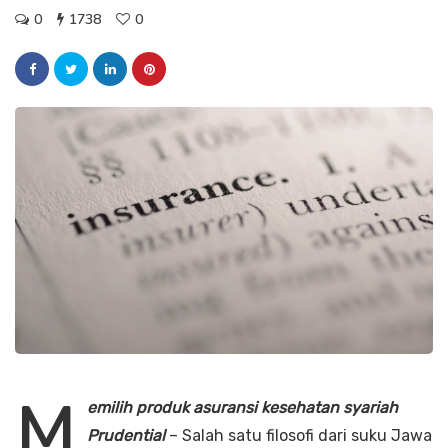
0
1738
0
M
emilih produk asuransi kesehatan syariah
Prudential
– Salah satu filosofi dari suku Jawa