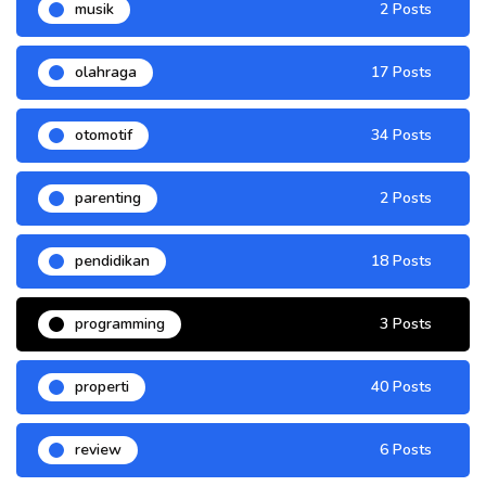
musik
2 Posts
olahraga
17 Posts
otomotif
34 Posts
parenting
2 Posts
pendidikan
18 Posts
programming
3 Posts
properti
40 Posts
review
6 Posts