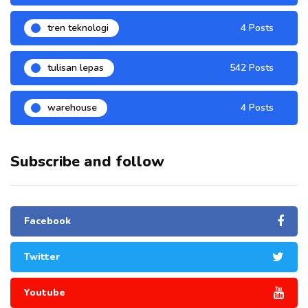
tren teknologi
4 Posts
tulisan lepas
542 Posts
warehouse
4 Posts
Subscribe and follow
Facebook
Twitter
Youtube