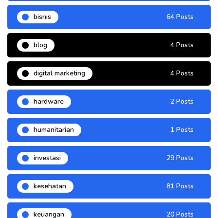
bisnis
64 Posts
blog
4 Posts
digital marketing
4 Posts
hardware
2 Posts
humanitarian
1 Posts
investasi
29 Posts
kesehatan
81 Posts
keuangan
20 Posts