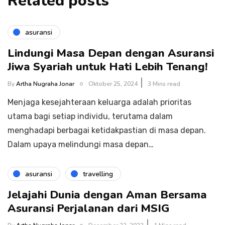
Related posts
asuransi
Lindungi Masa Depan dengan Asuransi
Jiwa Syariah untuk Hati Lebih Tenang!
By
Artha Nugraha Jonar
Oktober 25, 2024
3 Mins read
Menjaga kesejahteraan keluarga adalah prioritas
utama bagi setiap individu, terutama dalam
menghadapi berbagai ketidakpastian di masa depan.
Dalam upaya melindungi masa depan…
asuransi
travelling
Jelajahi Dunia dengan Aman Bersama
Asuransi Perjalanan dari MSIG