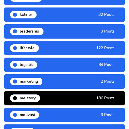
kuliner
32 Posts
leadership
3 Posts
lifestyle
122 Posts
logistik
84 Posts
marketing
2 Posts
me story
186 Posts
motivasi
3 Posts