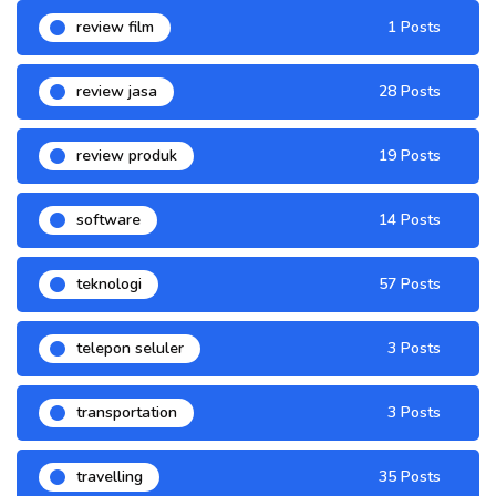
review film
1 Posts
review jasa
28 Posts
review produk
19 Posts
software
14 Posts
teknologi
57 Posts
telepon seluler
3 Posts
transportation
3 Posts
travelling
35 Posts