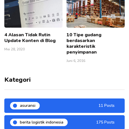
4 Alasan Tidak Rutin
10 Tipe gudang
Update Konten di Blog
berdasarkan
karakteristik
Mei 28, 2020
penyimpanan
Juni 6, 2016
Kategori
asuransi
11 Posts
berita logistik indonesia
175 Posts