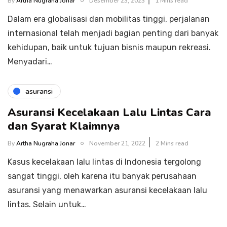
By
Artha Nugraha Jonar
Desember 23, 2023
1 Mins read
Dalam era globalisasi dan mobilitas tinggi, perjalanan
internasional telah menjadi bagian penting dari banyak
kehidupan, baik untuk tujuan bisnis maupun rekreasi.
Menyadari…
asuransi
Asuransi Kecelakaan Lalu Lintas Cara
dan Syarat Klaimnya
By
Artha Nugraha Jonar
November 21, 2022
2 Mins read
Kasus kecelakaan lalu lintas di Indonesia tergolong
sangat tinggi, oleh karena itu banyak perusahaan
asuransi yang menawarkan asuransi kecelakaan lalu
lintas. Selain untuk…