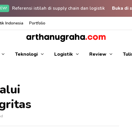
Referensi istilah di supply chain dan logistik
Buka di s
EW!
ik Indonesia
Portfolio
Teknologi
Logistik
Review
Tul
alui
gritas
ad