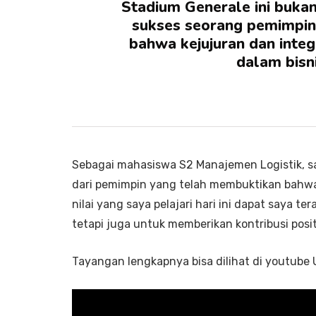
Stadium Generale ini buka
sukses seorang pemimpin
bahwa kejujuran dan integ
dalam bisn
Sebagai mahasiswa S2 Manajemen Logistik, 
dari pemimpin yang telah membuktikan bahwa i
nilai yang saya pelajari hari ini dapat saya t
tetapi juga untuk memberikan kontribusi posit
Tayangan lengkapnya bisa dilihat di youtube 