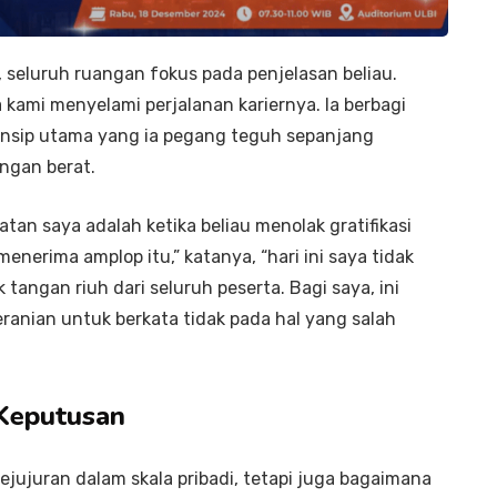
 seluruh ruangan fokus pada penjelasan beliau.
ami menyelami perjalanan kariernya. Ia berbagi
insip utama yang ia pegang teguh sepanjang
ngan berat.
tan saya adalah ketika beliau menolak gratifikasi
menerima amplop itu,” katanya, “hari ini saya tidak
k tangan riuh dari seluruh peserta. Bagi saya, ini
nian untuk berkata tidak pada hal yang salah
 Keputusan
jujuran dalam skala pribadi, tetapi juga bagaimana