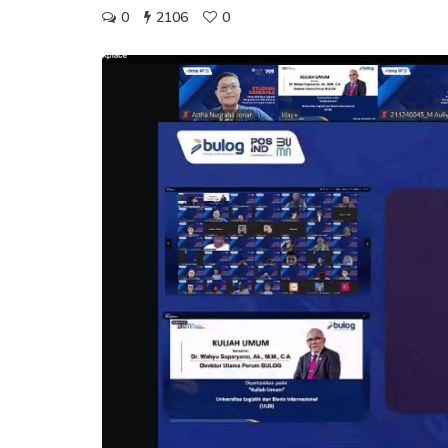
0
2106
0