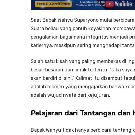
Saat Bapak Wahyu Suparyono mulai berbicara,
Suara beliau yang penuh keyakinan membawa k
pengalaman bagaimana integritas menjadi pr
kariernya, meskipun sering menghadapi tanta
Salah satu kisah yang paling membekas di inga
besar-besaran dari pihak tertentu. “Jika saya 
akan berdiri di sini.” Kalimat itu disambut tepu
adalah momen yang mengajarkan bahwa kebera
adalah wujud nyata dari kejujuran.
Pelajaran dari Tantangan dan
Bapak Wahyu tidak hanya berbicara tentang ke