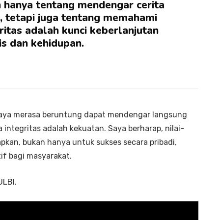
n hanya tentang mendengar cerita
, tetapi juga tentang memahami
ritas adalah kunci keberlanjutan
is dan kehidupan.
saya merasa beruntung dapat mendengar langsung
ntegritas adalah kekuatan. Saya berharap, nilai-
erapkan, bukan hanya untuk sukses secara pribadi,
if bagi masyarakat.
ULBI.