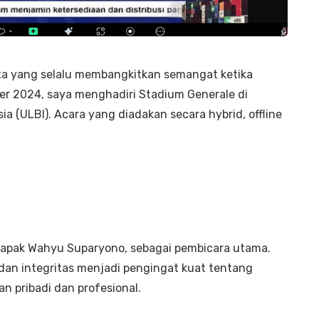
ata yang selalu membangkitkan semangat ketika
er 2024, saya menghadiri Stadium Generale di
sia (ULBI). Acara yang diadakan secara hybrid, offline
Bapak Wahyu Suparyono, sebagai pembicara utama.
an dan integritas menjadi pengingat kuat tentang
an pribadi dan profesional.