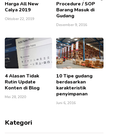
Harga All New
Procedure / SOP
Calya 2019
Barang Masuk di
Gudang
Oktober 22, 2019
Desember 9, 2016
4 Alasan Tidak
10 Tipe gudang
Rutin Update
berdasarkan
Konten di Blog
karakteristik
penyimpanan
Mei 28, 2020
Juni 6, 2016
Kategori