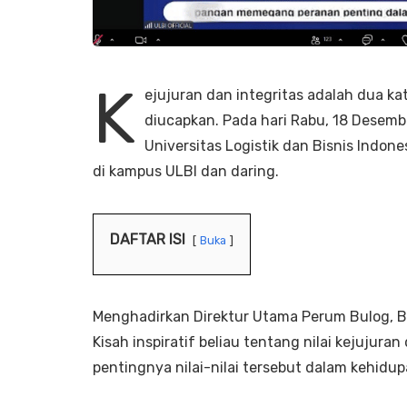
K
ejujuran dan integritas adalah dua k
diucapkan. Pada hari Rabu, 18 Desemb
Universitas Logistik dan Bisnis Indone
di kampus ULBI dan daring.
DAFTAR ISI
Buka
Menghadirkan Direktur Utama Perum Bulog, 
Kisah inspiratif beliau tentang nilai kejujur
pentingnya nilai-nilai tersebut dalam kehidup