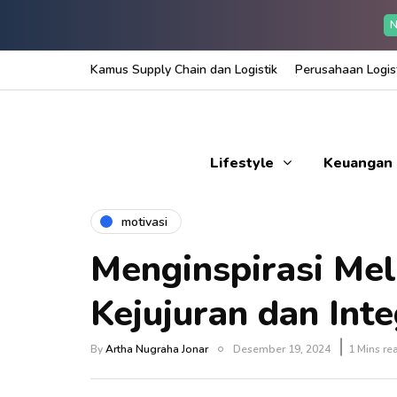
N
Kamus Supply Chain dan Logistik
Perusahaan Logist
Lifestyle
Keuangan
motivasi
Menginspirasi Mel
Kejujuran dan Inte
By
Artha Nugraha Jonar
Desember 19, 2024
1 Mins re