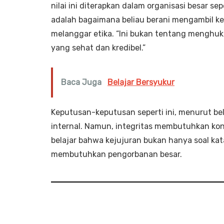
nilai ini diterapkan dalam organisasi besar se
adalah bagaimana beliau berani mengambil k
melanggar etika. “Ini bukan tentang menghuk
yang sehat dan kredibel.”
Baca Juga
Belajar Bersyukur
Keputusan-keputusan seperti ini, menurut beli
internal. Namun, integritas membutuhkan kon
belajar bahwa kejujuran bukan hanya soal kata
membutuhkan pengorbanan besar.