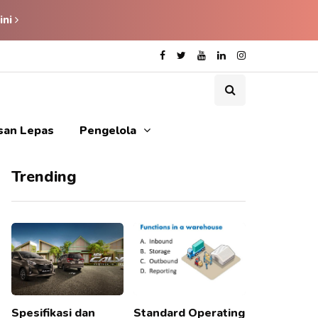
ini
isan Lepas
Pengelola
Trending
Spesifikasi dan
Standard Operating