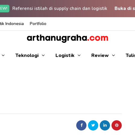
Referensi istilah di supply chain dan logistik
Buka di s
EW!
ik Indonesia
Portfolio
Teknologi
Logistik
Review
Tul