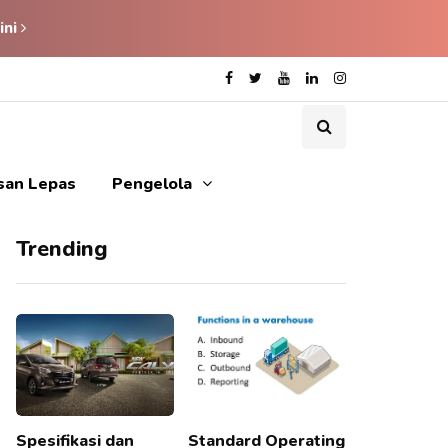
ini
isan Lepas
Pengelola
Trending
Spesifikasi dan
Standard Operating