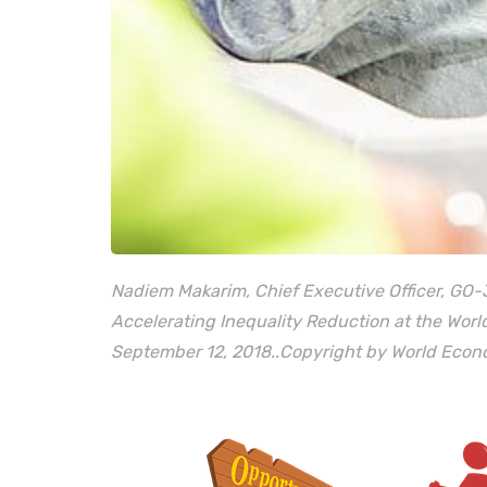
Nadiem Makarim, Chief Executive Officer, GO-
Accelerating Inequality Reduction at the Wor
September 12, 2018..Copyright by World Econ