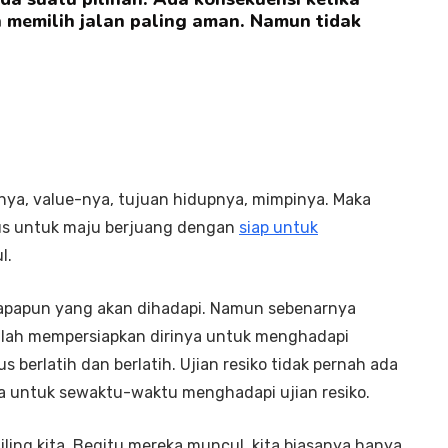
 memilih jalan paling aman. Namun tidak
inya, value-nya, tujuan hidupnya, mimpinya. Maka
rus untuk maju berjuang dengan
siap untuk
l.
 apapun yang akan dihadapi. Namun sebenarnya
 malah mempersiapkan dirinya untuk menghadapi
 berlatih dan berlatih. Ujian resiko tidak pernah ada
a untuk sewaktu-waktu menghadapi ujian resiko.
liling kita. Begitu mereka muncul, kita biasanya hanya