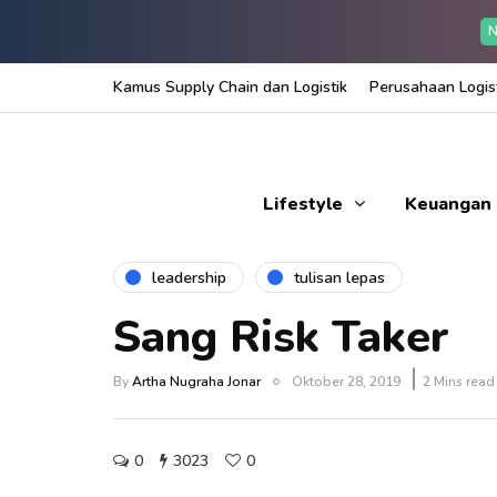
N
Kamus Supply Chain dan Logistik
Perusahaan Logist
Lifestyle
Keuangan
leadership
tulisan lepas
Sang Risk Taker
By
Artha Nugraha Jonar
Oktober 28, 2019
2 Mins read
0
3023
0