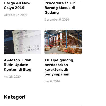
Harga All New
Procedure / SOP
Calya 2019
Barang Masuk di
Gudang
Oktober 22, 2019
Desember 9, 2016
4 Alasan Tidak
10 Tipe gudang
Rutin Update
berdasarkan
Konten di Blog
karakteristik
penyimpanan
Mei 28, 2020
Juni 6, 2016
Kategori