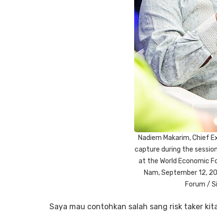
Nadiem Makarim, Chief Ex
capture during the session
at the World Economic Fo
Nam, September 12, 20
Forum / S
Saya mau contohkan salah sang risk taker kit