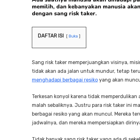
memilih, dan kebanyakan manusia akan
dengan sang risk taker.
DAFTAR ISI
Buka
Sang risk taker memperjuangkan visinya, mis
tidak akan ada jalan untuk mundur, tetap te
menghadapi berbagai resiko
yang akan muncu
Terkesan konyol karena tidak memperdulikan
malah sebaliknya. Justru para risk taker ini
berbagai resiko yang akan muncul. Mereka terus
jadwalnya, dan mereka mempersiapkan diriny
Tidak banyak sang risk taker yang ada di seke