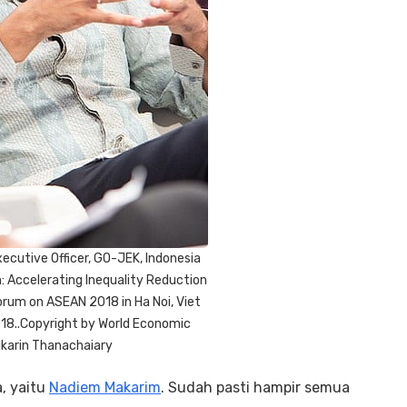
ecutive Officer, GO-JEK, Indonesia
: Accelerating Inequality Reduction
rum on ASEAN 2018 in Ha Noi, Viet
18..Copyright by World Economic
ikarin Thanachaiary
a, yaitu
Nadiem Makarim
. Sudah pasti hampir semua