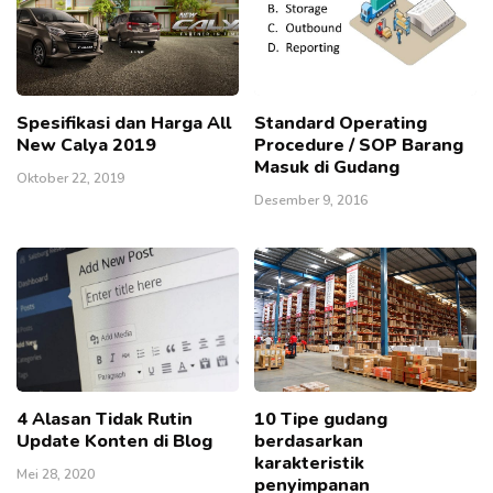
Spesifikasi dan Harga All
Standard Operating
New Calya 2019
Procedure / SOP Barang
Masuk di Gudang
Oktober 22, 2019
Desember 9, 2016
4 Alasan Tidak Rutin
10 Tipe gudang
Update Konten di Blog
berdasarkan
karakteristik
Mei 28, 2020
penyimpanan