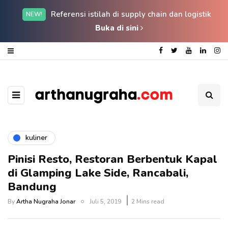
Referensi istilah di supply chain dan logistik
NEW!
Buka di sini
kuliner
Pinisi Resto, Restoran Berbentuk Kapal
di Glamping Lake Side, Rancabali,
Bandung
By
Artha Nugraha Jonar
Juli 5, 2019
2 Mins read