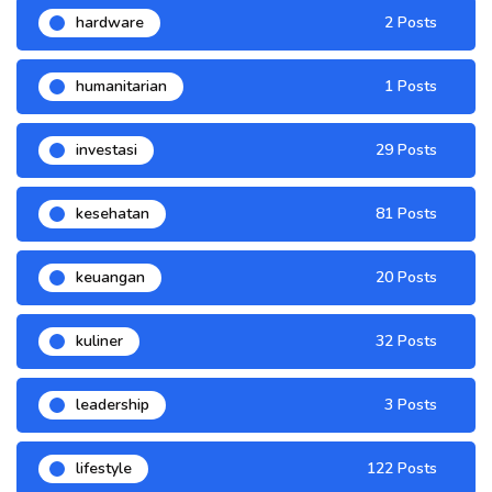
hardware
2 Posts
humanitarian
1 Posts
investasi
29 Posts
kesehatan
81 Posts
keuangan
20 Posts
kuliner
32 Posts
leadership
3 Posts
lifestyle
122 Posts