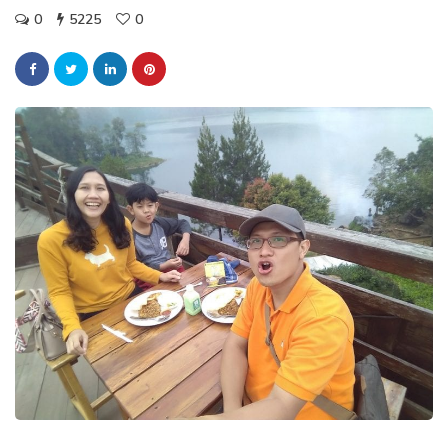
0
5225
0