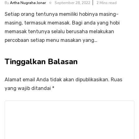
By
Artha Nugraha Jonar
September 28, 2022
2 Mins read
Setiap orang tentunya memiliki hobinya masing-
masing, termasuk memasak. Bagi anda yang hobi
memasak tentunya selalu berusaha melakukan
percobaan setiap menu masakan yang…
Tinggalkan Balasan
Alamat email Anda tidak akan dipublikasikan.
Ruas
yang wajib ditandai
*