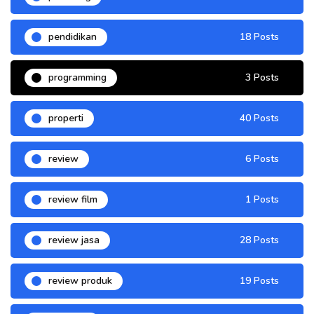
pendidikan
18 Posts
programming
3 Posts
properti
40 Posts
review
6 Posts
review film
1 Posts
review jasa
28 Posts
review produk
19 Posts