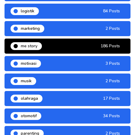
logistik
84 Posts
marketing
2 Posts
me story
186 Posts
motivasi
3 Posts
musik
2 Posts
olahraga
17 Posts
otomotif
34 Posts
parenting
2 Posts