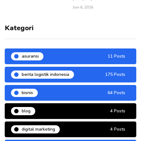
Juni 6, 2016
Kategori
asuransi
11 Posts
berita logistik indonesia
175 Posts
bisnis
64 Posts
blog
4 Posts
digital marketing
4 Posts