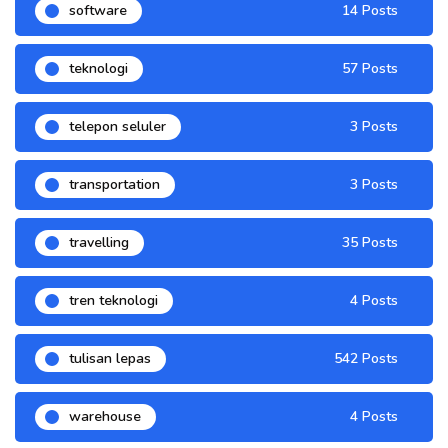
software
14 Posts
teknologi
57 Posts
telepon seluler
3 Posts
transportation
3 Posts
travelling
35 Posts
tren teknologi
4 Posts
tulisan lepas
542 Posts
warehouse
4 Posts