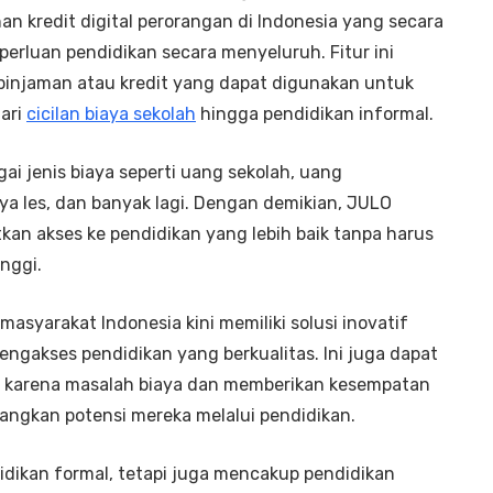
n kredit digital perorangan di Indonesia yang secara
erluan pendidikan secara menyeluruh. Fitur ini
injaman atau kredit yang dapat digunakan untuk
dari
cicilan biaya sekolah
hingga pendidikan informal.
i jenis biaya seperti uang sekolah, uang
ya les, dan banyak lagi. Dengan demikian, JULO
an akses ke pendidikan yang lebih baik tanpa harus
nggi.
asyarakat Indonesia kini memiliki solusi inovatif
ngakses pendidikan yang berkualitas. Ini juga dapat
 karena masalah biaya dan memberikan kesempatan
angkan potensi mereka melalui pendidikan.
didikan formal, tetapi juga mencakup pendidikan