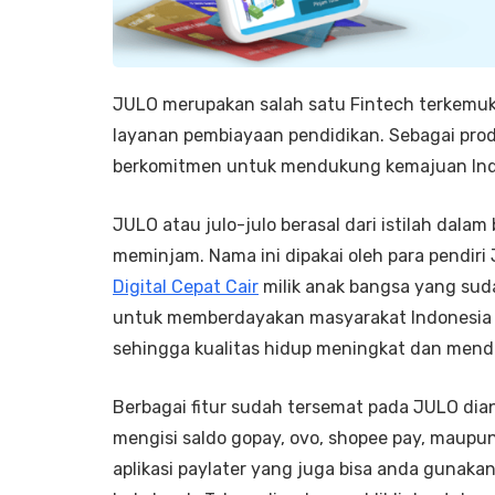
JULO merupakan salah satu Fintech terkemuk
layanan pembiayaan pendidikan. Sebagai prod
berkomitmen untuk mendukung kemajuan Ind
JULO atau julo-julo berasal dari istilah dala
meminjam. Nama ini dipakai oleh para pendir
Digital Cepat Cair
milik anak bangsa yang sud
untuk memberdayakan masyarakat Indonesia 
sehingga kualitas hidup meningkat dan mendu
Berbagai fitur sudah tersemat pada JULO di
mengisi saldo gopay, ovo, shopee pay, maupun 
aplikasi paylater yang juga bisa anda gunakan