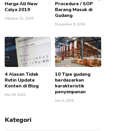
Harga All New
Procedure / SOP
Calya 2019
Barang Masuk di
Gudang
Oktober 22, 2019
Desember 9, 2016
4 Alasan Tidak
10 Tipe gudang
Rutin Update
berdasarkan
Konten di Blog
karakteristik
penyimpanan
Mei 28, 2020
Juni 6, 2016
Kategori