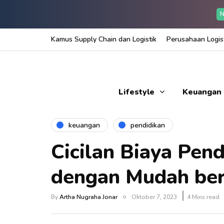
N
Kamus Supply Chain dan Logistik
Perusahaan Logist
Lifestyle
Keuangan
keuangan
pendidikan
Cicilan Biaya Pend
dengan Mudah be
By
Artha Nugraha Jonar
Oktober 7, 2023
4 Mins read