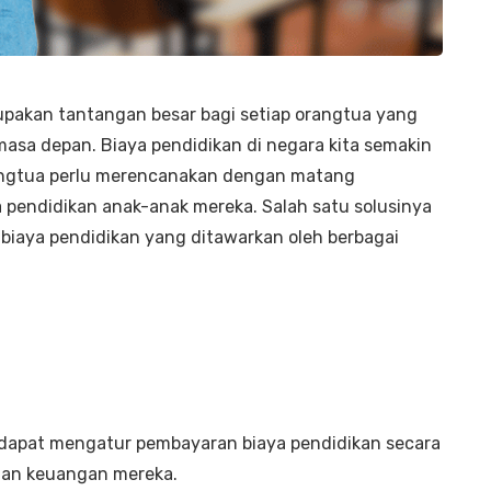
upakan tantangan besar bagi setiap orangtua yang
 masa depan. Biaya pendidikan di negara kita semakin
rangtua perlu merencanakan dengan matang
pendidikan anak-anak mereka. Salah satu solusinya
biaya pendidikan yang ditawarkan oleh berbagai
 dapat mengatur pembayaran biaya pendidikan secara
uan keuangan mereka.