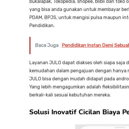
bukalapak, Tokopedia, shopee, blibli dan toko o
yang bisa anda gunakan untuk membayar berb
PDAM, BPJS, untuk mengisi pulsa maupun inte
Pendidikan.
Baca Juga
Pendidikan Instan Demi Sebuah
Layanan JULO dapat diakses oleh siapa saja d
kemudahan dalam pengajuan dengan hanya mend
JULO bisa dengan mudah didapat pada androi
Yang lebih mengagumkan adalah fleksibilita
berkali-kali sesuai kebutuhan mereka.
Solusi Inovatif Cicilan Biaya 