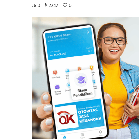
0
2247
0