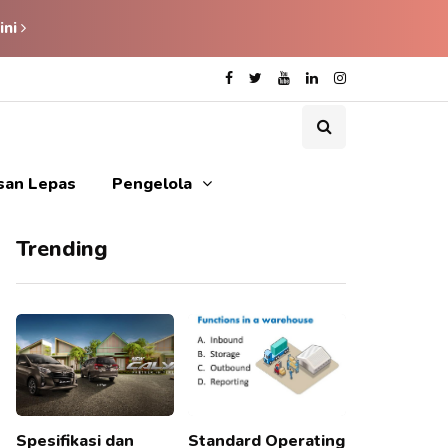
ini
isan Lepas
Pengelola
Trending
Spesifikasi dan
Standard Operating