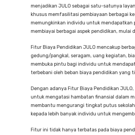
menjadikan JULO sebagai satu-satunya layana
khusus memfasilitasi pembiayaan berbagai kep
memungkinkan individu untuk mendapatkan p
membiayai berbagai aspek pendidikan, mulai 
Fitur Biaya Pendidikan JULO mencakup berbaga
gedung/pangkal, seragam, uang kegiatan, bia
membuka pintu bagi individu untuk mendapatk
terbebani oleh beban biaya pendidikan yang ti
Dengan adanya Fitur Biaya Pendidikan JULO, m
untuk mengatasi hambatan finansial dalam me
membantu mengurangi tingkat putus sekolah
kepada lebih banyak individu untuk mengemb
Fitur ini tidak hanya terbatas pada biaya pen