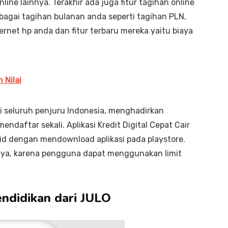
nline lainnya. Terakhir ada juga fitur tagihan online
agai tagihan bulanan anda seperti tagihan PLN,
rnet hp anda dan fitur terbaru mereka yaitu biaya
 Nilai
i seluruh penjuru Indonesia, menghadirkan
aftar sekali. Aplikasi Kredit Digital Cepat Cair
d dengan mendownload aplikasi pada playstore.
snya, karena pengguna dapat menggunakan limit
Pendidikan dari JULO