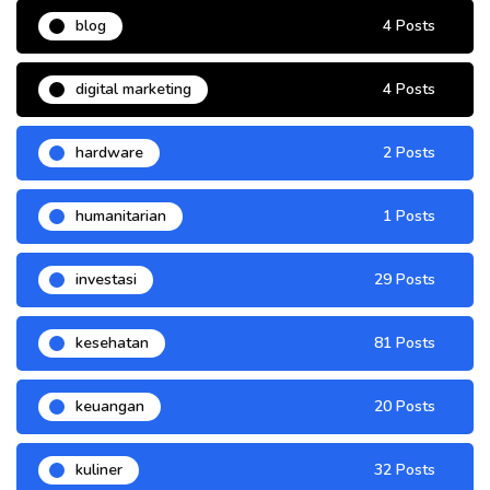
blog
4 Posts
digital marketing
4 Posts
hardware
2 Posts
humanitarian
1 Posts
investasi
29 Posts
kesehatan
81 Posts
keuangan
20 Posts
kuliner
32 Posts