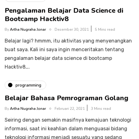
Pengalaman Belajar Data Science di
Bootcamp Hacktiv8
By
Artha Nugraha Jonar
Desember 30, 2021
5 Mins read
Belajar lagi? hmmm, itu aktivitas yang menyenangkan
buat saya. Kali ini saya ingin menceritakan tentang
pengalaman belajar data science di bootcamp
Hacktiv8….
programming
Belajar Bahasa Pemrograman Golang
By
Artha Nugraha Jonar
Februari 22, 2021
3 Mins read
Seiring dengan semakin masifnya kemajuan teknologi
informasi, saat ini keahlian dalam menguasai bidang
teknologi informasi menjadi sesuatu yang sedang