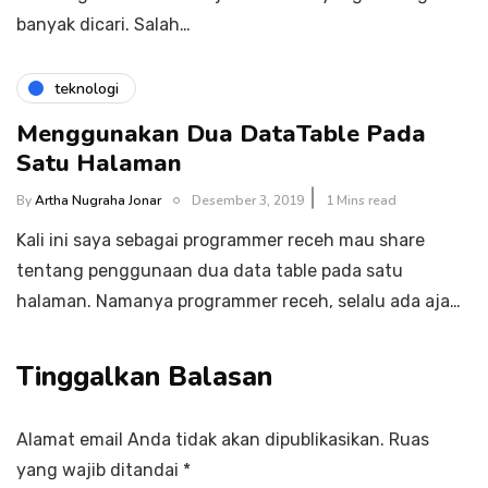
banyak dicari. Salah…
teknologi
Menggunakan Dua DataTable Pada
Satu Halaman
By
Artha Nugraha Jonar
Desember 3, 2019
1 Mins read
Kali ini saya sebagai programmer receh mau share
tentang penggunaan dua data table pada satu
halaman. Namanya programmer receh, selalu ada aja…
Tinggalkan Balasan
Alamat email Anda tidak akan dipublikasikan.
Ruas
yang wajib ditandai
*