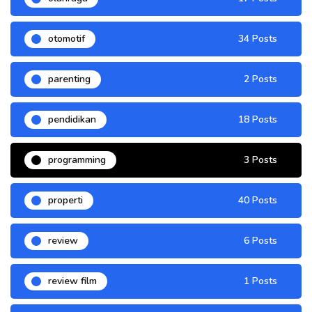
otomotif
34 Posts
parenting
2 Posts
pendidikan
18 Posts
programming
3 Posts
properti
40 Posts
review
6 Posts
review film
1 Posts