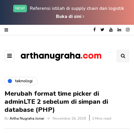
Referensi istilah di supply chain dan logistik
NEW!
Buka di sini
teknologi
Merubah format time picker di
adminLTE 2 sebelum di simpan di
database (PHP)
By
Artha Nugraha Jonar
November 26, 2019
1 Mins read