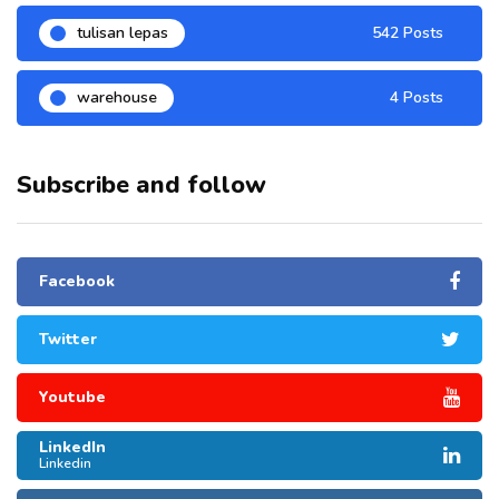
tulisan lepas
542 Posts
warehouse
4 Posts
Subscribe and follow
Facebook
Twitter
Youtube
LinkedIn
Linkedin