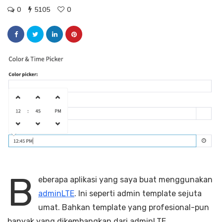
0
5105
0
B
eberapa aplikasi yang saya buat menggunakan
adminLTE
. Ini seperti admin template sejuta
umat. Bahkan template yang profesional-pun
banyak yang dikembangkan dari adminLTE.