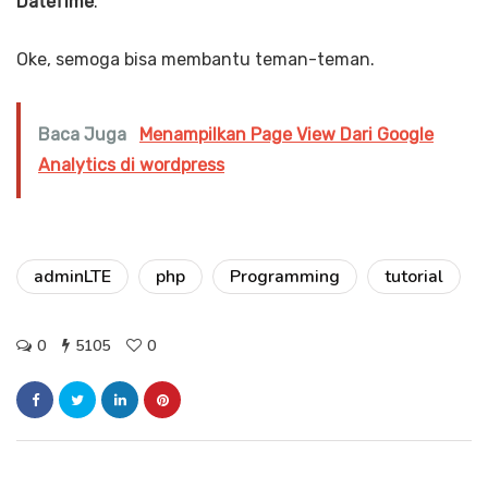
DateTime
.
Oke, semoga bisa membantu teman-teman.
Baca Juga
Menampilkan Page View Dari Google
Analytics di wordpress
adminLTE
php
Programming
tutorial
0
5105
0