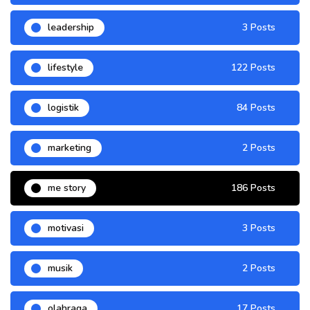
leadership
3 Posts
lifestyle
122 Posts
logistik
84 Posts
marketing
2 Posts
me story
186 Posts
motivasi
3 Posts
musik
2 Posts
olahraga
17 Posts