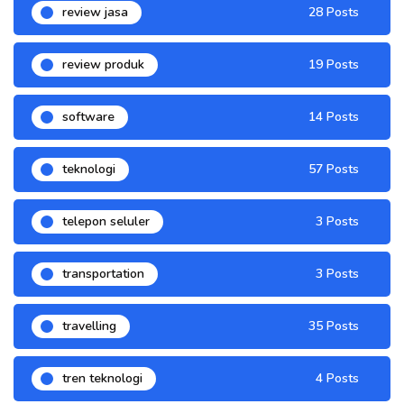
review jasa
28 Posts
review produk
19 Posts
software
14 Posts
teknologi
57 Posts
telepon seluler
3 Posts
transportation
3 Posts
travelling
35 Posts
tren teknologi
4 Posts