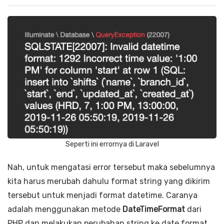
Seperti ini errornya di Laravel
Nah, untuk mengatasi error tersebut maka sebelumnya
kita harus merubah dahulu format string yang dikirim
tersebut untuk menjadi format datetime. Caranya
adalah menggunakan metode
DateTimeFormat
dari
PHP dan melakukan perubahan string ke date format