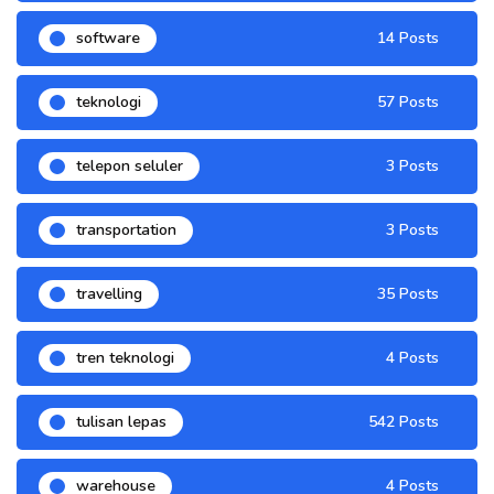
software
14 Posts
teknologi
57 Posts
telepon seluler
3 Posts
transportation
3 Posts
travelling
35 Posts
tren teknologi
4 Posts
tulisan lepas
542 Posts
warehouse
4 Posts