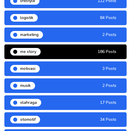
lifestyle
122 Posts
logistik
84 Posts
marketing
2 Posts
me story
186 Posts
motivasi
3 Posts
musik
2 Posts
olahraga
17 Posts
otomotif
34 Posts