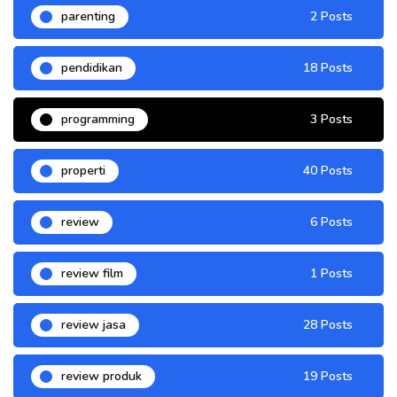
parenting
2 Posts
pendidikan
18 Posts
programming
3 Posts
properti
40 Posts
review
6 Posts
review film
1 Posts
review jasa
28 Posts
review produk
19 Posts