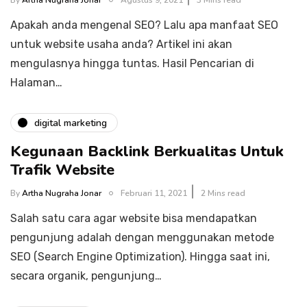
By
Artha Nugraha Jonar
Agustus 9, 2021
3 Mins read
Apakah anda mengenal SEO? Lalu apa manfaat SEO
untuk website usaha anda? Artikel ini akan
mengulasnya hingga tuntas. Hasil Pencarian di
Halaman…
digital marketing
Kegunaan Backlink Berkualitas Untuk
Trafik Website
By
Artha Nugraha Jonar
Februari 11, 2021
2 Mins read
Salah satu cara agar website bisa mendapatkan
pengunjung adalah dengan menggunakan metode
SEO (Search Engine Optimization). Hingga saat ini,
secara organik, pengunjung…