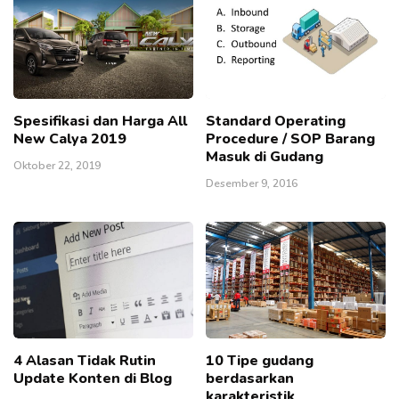
Spesifikasi dan Harga All
Standard Operating
New Calya 2019
Procedure / SOP Barang
Masuk di Gudang
Oktober 22, 2019
Desember 9, 2016
4 Alasan Tidak Rutin
10 Tipe gudang
Update Konten di Blog
berdasarkan
karakteristik