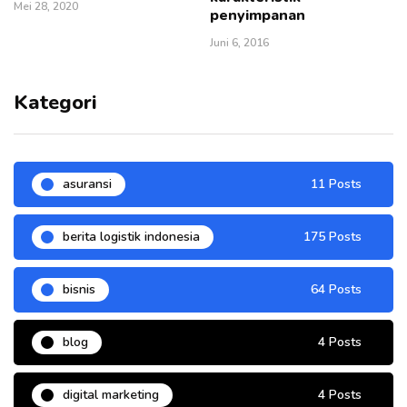
Mei 28, 2020
penyimpanan
Juni 6, 2016
Kategori
asuransi
11 Posts
berita logistik indonesia
175 Posts
bisnis
64 Posts
blog
4 Posts
digital marketing
4 Posts