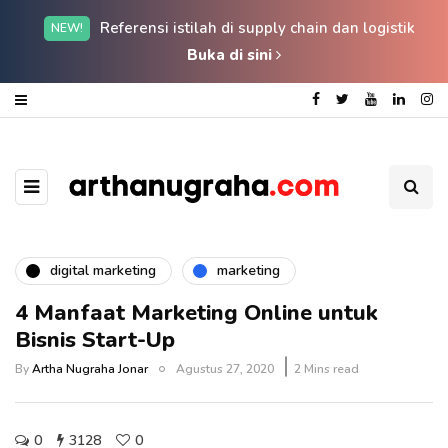
Referensi istilah di supply chain dan logistik
NEW!
Buka di sini
digital marketing
marketing
4 Manfaat Marketing Online untuk
Bisnis Start-Up
By
Artha Nugraha Jonar
Agustus 27, 2020
2 Mins read
0
3128
0