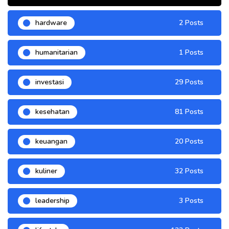
hardware
2 Posts
humanitarian
1 Posts
investasi
29 Posts
kesehatan
81 Posts
keuangan
20 Posts
kuliner
32 Posts
leadership
3 Posts