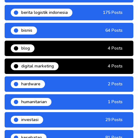
berita logistik indonesia
175 Posts
bisnis
64 Posts
blog
4 Posts
digital marketing
4 Posts
hardware
2 Posts
humanitarian
1 Posts
investasi
29 Posts
kesehatan
81 Posts