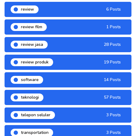
review
6 Posts
review film
1 Posts
review jasa
28 Posts
review produk
19 Posts
software
14 Posts
teknologi
57 Posts
telepon seluler
3 Posts
transportation
3 Posts