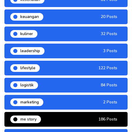
keuangan
20 Posts
kuliner
32 Posts
leadership
3 Posts
lifestyle
122 Posts
logistik
84 Posts
marketing
2 Posts
me story
186 Posts