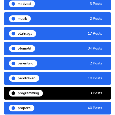
motivasi
3 Posts
musik
2 Posts
olahraga
17 Posts
otomotif
34 Posts
parenting
2 Posts
pendidikan
18 Posts
programming
3 Posts
properti
40 Posts