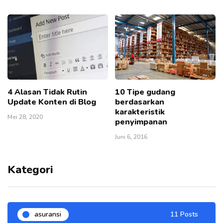
4 Alasan Tidak Rutin
10 Tipe gudang
Update Konten di Blog
berdasarkan
karakteristik
Mei 28, 2020
penyimpanan
Juni 6, 2016
Kategori
asuransi
11 Posts