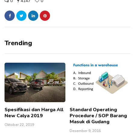
0
4147
0
Trending
Spesifikasi dan Harga All
Standard Operating
New Calya 2019
Procedure / SOP Barang
Masuk di Gudang
Oktober 22, 2019
Desember 9, 2016